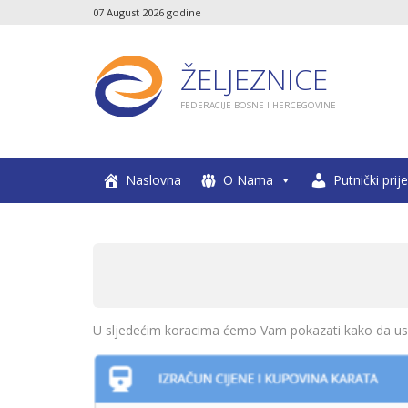
07 August 2026 godine
ŽELJEZNICE
FEDERACIJE BOSNE I HERCEGOVINE
Naslovna
O Nama
Putnički prij
U sljedećim koracima ćemo Vam pokazati kako da usp