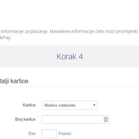
e informacije za plaćanje. Navedene informacije ćete moći promijenit
ikPay.
Korak 4