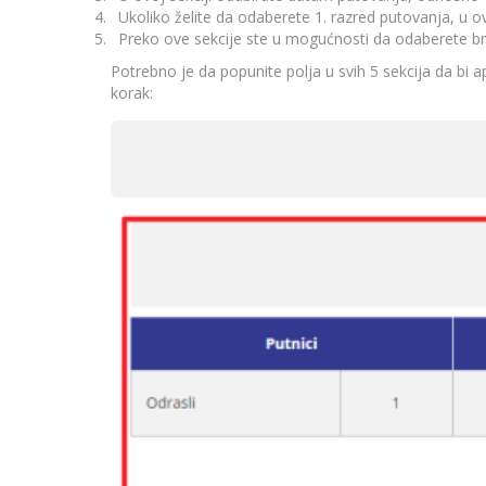
Ukoliko želite da odaberete 1. razred putovanja, u o
Preko ove sekcije ste u mogućnosti da odaberete broj
Potrebno je da popunite polja u svih 5 sekcija da bi a
korak: