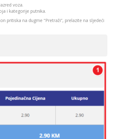
razred voza.
ja i kategorije putnika.
on pritiska na dugme “Pretraži”, prelazite na sljedeći