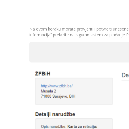
Na ovom koraku morate provjeriti i potvrditi unesen
informacija” prelazite na siguran sistem za plaćanje P