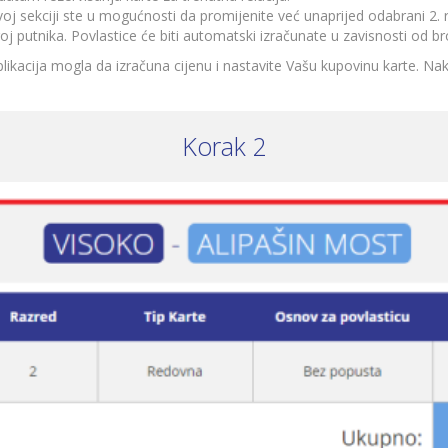
voj sekciji ste u mogućnosti da promijenite već unaprijed odabrani 2. 
 putnika. Povlastice će biti automatski izračunate u zavisnosti od bro
plikacija mogla da izračuna cijenu i nastavite Vašu kupovinu karte. Nak
Korak 2