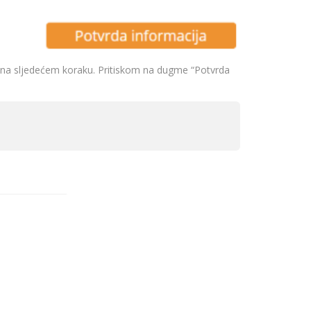
i na sljedećem koraku. Pritiskom na dugme “Potvrda