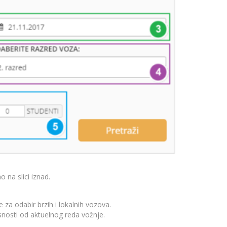
 na slici iznad.
za odabir brzih i lokalnih vozova.
snosti od aktuelnog reda vožnje.