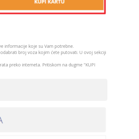
sve informacije koje su Vam potrebne.
dabrati broj voza kojim ćete putovati. U ovoj sekciji
karata preko interneta. Pritiskom na dugme “KUPI