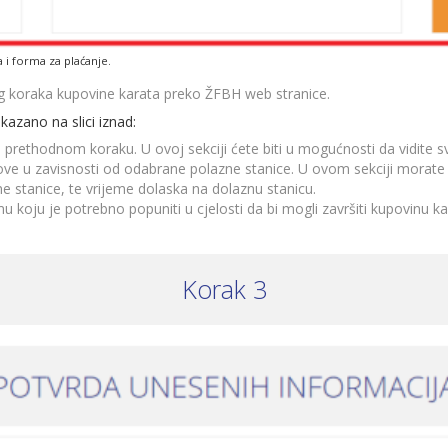
 i forma za plaćanje.
eg koraka kupovine karata preko ŽFBH web stranice.
azano na slici iznad:
 u prethodnom koraku. U ovoj sekciji ćete biti u mogućnosti da vidite 
ve u zavisnosti od odabrane polazne stanice. U ovom sekciji morate o
zne stanice, te vrijeme dolaska na dolaznu stanicu.
mu koju je potrebno popuniti u cjelosti da bi mogli završiti kupovinu 
Korak 3