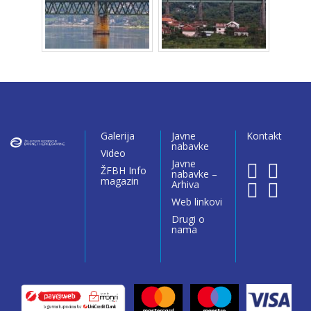
Galerija
Javne
Kontakt
nabavke
Video
Javne
ŽFBH Info
nabavke –
magazin
Arhiva
Web linkovi
Drugi o
nama