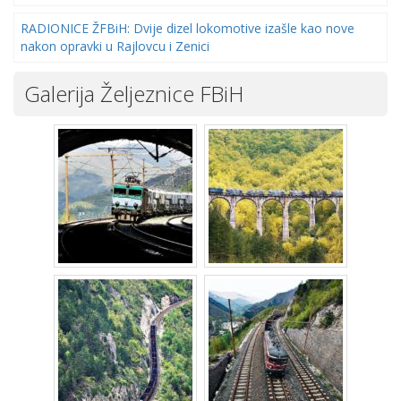
RADIONICE ŽFBiH: Dvije dizel lokomotive izašle kao nove
nakon opravki u Rajlovcu i Zenici
Galerija Željeznice FBiH