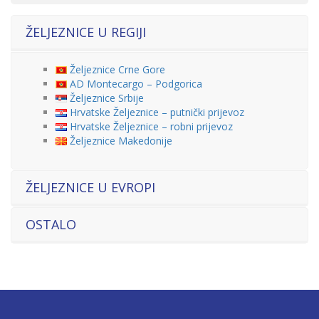
ŽELJEZNICE U REGIJI
Željeznice Crne Gore
AD Montecargo – Podgorica
Željeznice Srbije
Hrvatske Željeznice – putnički prijevoz
Hrvatske Željeznice – robni prijevoz
Željeznice Makedonije
ŽELJEZNICE U EVROPI
OSTALO